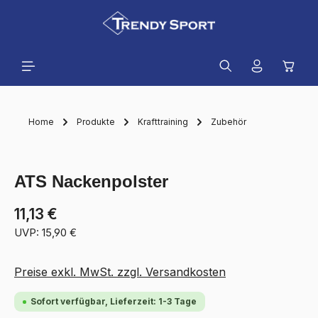
alt springen
Waren
Home
Produkte
Krafttraining
Zubehör
Bildergalerie überspringen
ATS Nackenpolster
11,13 €
UVP: 15,90 €
Preise exkl. MwSt. zzgl. Versandkosten
Sofort verfügbar, Lieferzeit: 1-3 Tage