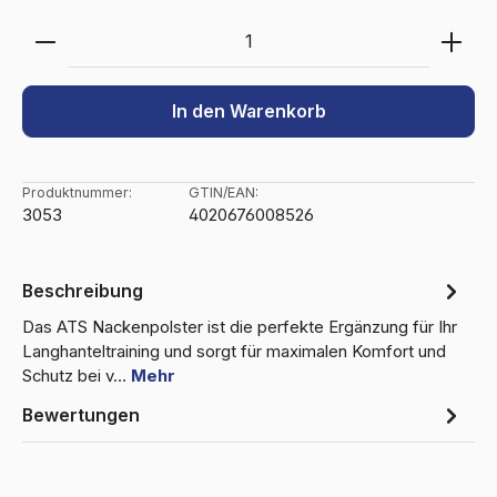
Produkt Anzahl: Gib den gewünschten Wert ein ode
In den Warenkorb
Produktnummer:
GTIN/EAN:
3053
4020676008526
Beschreibung
Das ATS Nackenpolster ist die perfekte Ergänzung für Ihr
Langhanteltraining und sorgt für maximalen Komfort und
Schutz bei v…
Mehr
Bewertungen