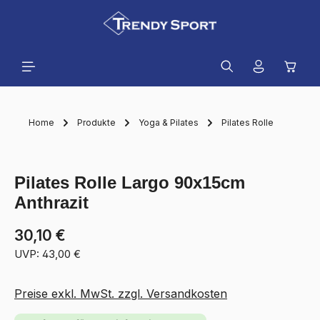
alt springen
Waren
Home
Produkte
Yoga & Pilates
Pilates Rolle
Bildergalerie überspringen
Pilates Rolle Largo 90x15cm
Anthrazit
30,10 €
UVP: 43,00 €
Preise exkl. MwSt. zzgl. Versandkosten