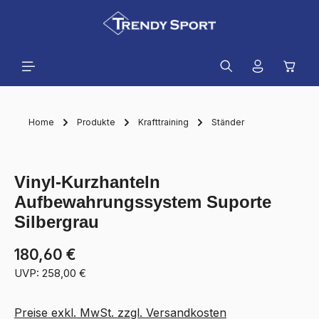
alt springen
Waren
Home
Produkte
Krafttraining
Ständer
Bildergalerie überspringen
Vinyl-Kurzhanteln
Aufbewahrungssystem Suporte
Silbergrau
180,60 €
UVP: 258,00 €
Preise exkl. MwSt. zzgl. Versandkosten